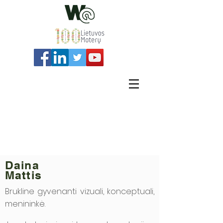
Daina
Mattis
Brukline gyvenanti vizuali, konceptuali,
menininkė.