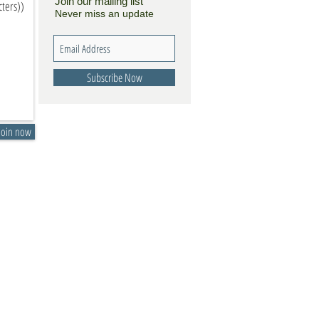
Join our mailing list
Never miss an update
Subscribe Now
Join now