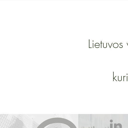
Lietuvos 
kur