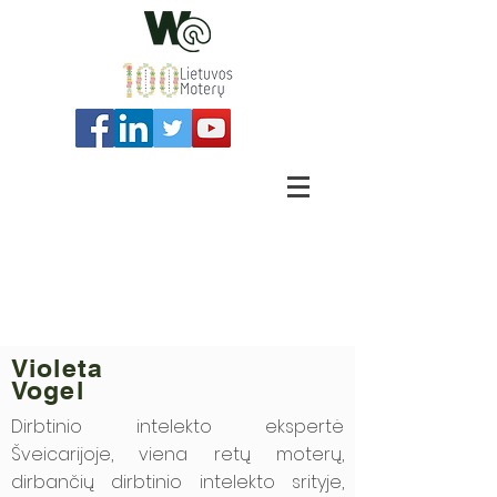
Violeta
Vogel
Dirbtinio intelekto ekspertė
Šveicarijoje, viena retų moterų,
dirbančių dirbtinio intelekto srityje,