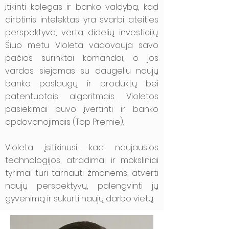
įtikinti kolegas ir banko valdybą, kad
dirbtinis intelektas yra svarbi ateities
perspektyva, verta didelių investicijų.
Šiuo metu Violeta vadovauja savo
pačios surinktai komandai, o jos
vardas siejamas su daugeliu naujų
banko paslaugų ir produktų bei
patentuotais algoritmais. Violetos
pasiekimai buvo įvertinti ir banko
apdovanojimais (Top Premie).
Violeta įsitikinusi, kad naujausios
technologijos, atradimai ir moksliniai
tyrimai turi tarnauti žmonėms, atverti
naujų perspektyvų, palengvinti jų
gyvenimą ir sukurti naujų darbo vietų.